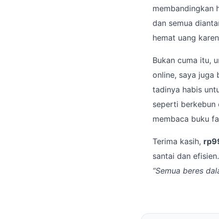
membandingkan ha
dan semua dianta
hemat uang karen
Bukan cuma itu, u
online, saya juga
tadinya habis unt
seperti berkebun 
membaca buku fav
Terima kasih,
rp9
santai dan efisien
“Semua beres da