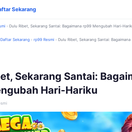
aftar Sekarang
smi
›
Dulu Ribet, Sekarang Santai: Bagaimana rp99 Mengubah Hari-Hari
| Daftar Sekarang
›
rp99 Resmi
›
Dulu Ribet, Sekarang Santai: Bagaiman
bet, Sekarang Santai: Baga
ngubah Hari-Hariku
esmi