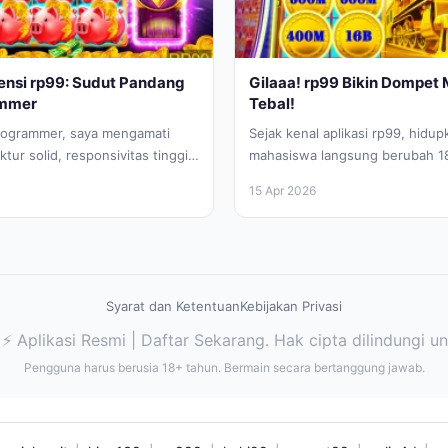
nsi rp99: Sudut Pandang
Gilaaa! rp99 Bikin Dompet
ammer
Tebal!
rogrammer, saya mengamati
Sejak kenal aplikasi rp99, hidu
ktur solid, responsivitas tinggi,
mahasiswa langsung berubah 18
tif. Fitur-fiturnya terintegrasi
Dompetku auto tebal berkat pr
15 Apr 2026
jukkan...
gila-gilaan dari...
Syarat dan Ketentuan
Kebijakan Privasi
 Aplikasi Resmi | Daftar Sekarang. Hak cipta dilindungi 
Pengguna harus berusia 18+ tahun. Bermain secara bertanggung jawab.