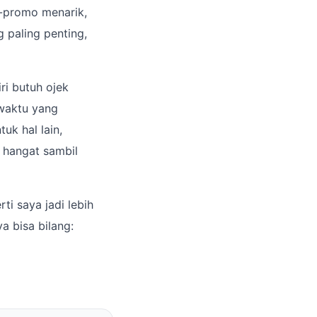
-promo menarik,
 paling penting,
ri butuh ojek
 waktu yang
uk hal lain,
 hangat sambil
ti saya jadi lebih
a bisa bilang: