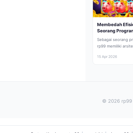
Membedah Efisie
Seorang Progr
Sebagai seorang p
rp99 memiliki arsite
dan UI/UX yang intui
15 Apr 2026
dengan baik, menun
© 2026 rp99 ⚡